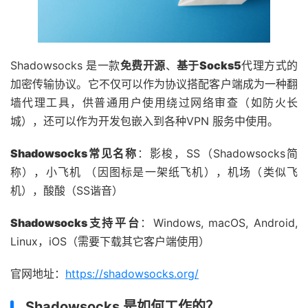
Shadowsocks 是一款
免费开源
、
基于Socks5
代理方式的
加密传输协议。它不仅可以作为协议搭配客户端成为一种翻
墙代理工具，供普通用户使用绕过网络审查（如防火长
城），还可以作为开发包嵌入到各种VPN 服务中使用。
Shadowsocks常见名称
：影梭，SS（Shadowsocks简
称），小飞机 （因图标是一架纸飞机），机场（类似飞
机），酸酸（SS谐音）
Shadowsocks支持平台
：Windows, macOS, Android,
Linux，iOS（需要下载其它客户端使用）
官网地址：
https://shadowsocks.org/
Shadowsocks 是如何工作的？