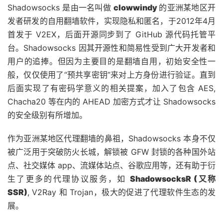
Shadowsocks 是由一名叫做
clowwindy
的亚洲某地区开
发者研发的自用翻墙软件，实现隐私和匿名，于2012年4月
首发于 V2EX，后面开源同步到了 GitHub 源代码托管平
台。Shadowsocks 因其开源性和简易性受到广大开发者和
用户的追捧。但因为主要目的是翻墙自用，初始安全性一
般，仅仅使用了“预共享密钥”来对上方身份进行验证。直到
后面实现了有密码学意义的相关提案，加入了包含 AES,
Chacha20 等在内的 AHEAD 加密方式才让 Shadowsocks
的安全级别有所增加。
作为亚洲某地区代理翻墙的鼻祖，Shadowsocks 本身不仅
被广泛用于突破防火长城，解锁被 GFW 封锁的各种国外站
点、社交媒体 app、流媒体站点、谷歌应用等，还有助于衍
生了更多的代理协议服务，如
ShadowsocksR (又称
SSR)
, V2Ray 和 Trojan，极大的促进了代理软件生态的发
展。