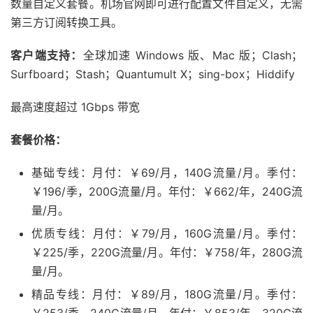
数量自定义套餐。机场官网即可进行配置文件自定义，无需
第三方订阅转换工具。
客户端支持：
全球加速 Windows 版、Mac 版；Clash；
Surfboard；Stash；Quantumult X；sing-box；Hiddify
最高速度超过 1Gbps 带宽
套餐价格：
基础专线：月付：￥69/月，140G流量/月。季付：
￥196/季，200G流量/月。年付：￥662/年，240G流
量/月。
优质专线：月付：￥79/月，160G流量/月。季付：
￥225/季，220G流量/月。年付：￥758/年，280G流
量/月。
精品专线：月付：￥89/月，180G流量/月。季付：
￥253/季，240G流量/月。年付：￥853/年，320G流