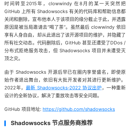
时间转至2015年，clowwindy 在8月的某一天突然把
GitHub 上所有 Shadowsocks 有关的代码库和帮助信息都
关闭和删除，宣布他本人于该项目的缘分截止于此，并透露
原因是被当局邀请去“喝了茶”。虽然最后 clowwindy 依旧
享有人身自由，却从此退出了该开源项目的维护，并隐藏了
所有社交动态。代码删除后，GitHub 甚至还遭受了DDos /
分布式拒绝服务攻击，但 Shadowsocks 项目并未遭受灭
顶之灾。
由于 Shadowsocks 开源后早已在圈内享誉盛名，即使原
始作者退出舞台，依旧有大批开发者对其进行更新维护。
2022年，
最新 Shadowsocks-2022 协议出炉
，一种重新
设计的全新协议，解决了重放攻击等安全问题。
GitHub 项目地址:
https://github.com/shadowsocks
Shadowsocks 节点服务商推荐