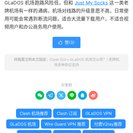
GLaDOS 机场跑路风险低，但和
Just My Socks
这一类老
牌机场有一样的通病，机场对线路的升级意愿不高，日常使
用可能会常遇到断流问题，适合大流量下载用户，不适合视
频用户和办公商务用户使用。
赞(
3
)

转载需注明本文链接：
Clash GUI
»
GLaDOS 机场怎么样？| 老牌机
场多种协议支持
分享到






Clash 机场推荐
Clash 订阅
GLaDOS VPN
GLaDOS 机场
Wire Guard VPN 推荐
付费V2ray推荐