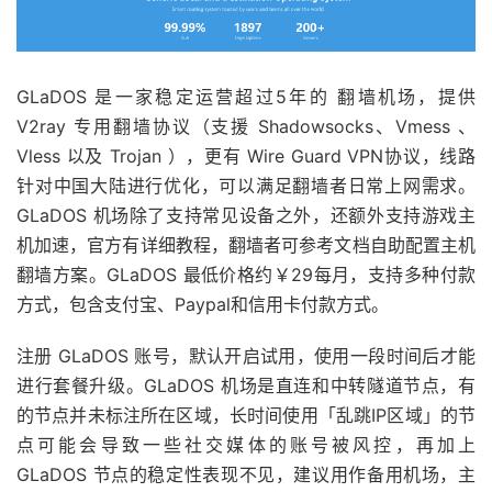
GLaDOS 是一家稳定运营超过5年的 翻墙机场，提供
V2ray 专用翻墙协议（支援 Shadowsocks、Vmess 、
Vless 以及 Trojan ），更有 Wire Guard VPN协议，线路
针对中国大陆进行优化，可以满足翻墙者日常上网需求。
GLaDOS 机场除了支持常见设备之外，还额外支持游戏主
机加速，官方有详细教程，翻墙者可参考文档自助配置主机
翻墙方案。GLaDOS 最低价格约￥29每月，支持多种付款
方式，包含支付宝、Paypal和信用卡付款方式。
注册 GLaDOS 账号，默认开启试用，使用一段时间后才能
进行套餐升级。GLaDOS 机场是直连和中转隧道节点，有
的节点并未标注所在区域，长时间使用「乱跳IP区域」的节
点可能会导致一些社交媒体的账号被风控，再加上
GLaDOS 节点的稳定性表现不见，建议用作备用机场，主