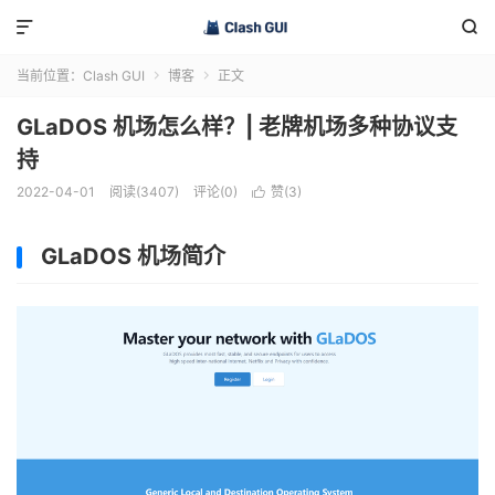


当前位置：
Clash GUI
博客
正文


GLaDOS 机场怎么样？| 老牌机场多种协议支
持
2022-04-01
阅读(3407)
评论(0)
赞(
3
)

GLaDOS 机场简介