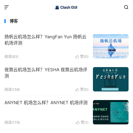


博客
扬帆云机场怎么样？YangFan Yun 扬帆云
机场评测
阅读(83)
赞(
0
)

夜煞云机场怎么样？YESHA 夜煞云机场评
测
阅读(159)
赞(
0
)

ANYNET 机场怎么样？ANYNET 机场评测
阅读(179)
赞(
1
)
