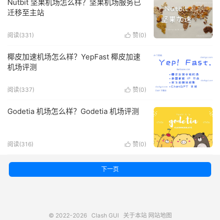
Nutbit 坚果机场怎么样？坚果机场服务已
迁移至主站
阅读(331)
赞(
0
)

椰皮加速机场怎么样？YepFast 椰皮加速
机场评测
阅读(337)
赞(
0
)

Godetia 机场怎么样？Godetia 机场评测
阅读(316)
赞(
0
)

下一页
© 2022-2026
Clash GUI
关于本站
网站地图