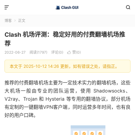


博客
正文

Clash 机场评测：稳定好用的付费翻墙机场推
荐
2022-06-27
阅读(1797)
评论(0)
赞(
0
)

本文于 2025-10-12 14:26 更新，如有错误之处，请指正。
推荐的付费翻墙机场主要为一定技术实力的翻墙机场，这些
大机场一般由专业的团队运营，使用 Shadowsocks、
V2ray、Trojan 和 Hysteria 等专用的翻墙协议，部分机场
有定制的一键翻墙VPN客户端，同时运营多年时间，也有良
好的用户口碑。