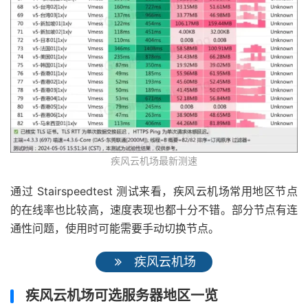
疾风云机场最新测速
通过 Stairspeedtest 测试来看，疾风云机场常用地区节点
的在线率也比较高，速度表现也都十分不错。部分节点有连
通性问题，使用时可能需要手动切换节点。
疾风云机场
疾风云机场可选服务器地区一览