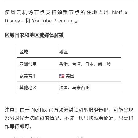
疾风云机场节点支持解锁节点所在地当地 Netflix、
Disney+ 和 YouTube Premium 。
区域国家和地区流媒体解锁
区域
地区
亚洲常用
香港、台湾、日本、新加坡
欧美常用
🇺🇸 美国
其他地区
法国、马来西亚
注意：由于 Netflix 官方频繁封锁VPN服务器IP，可能出现
部分时候无法解锁的情况，不过一般很快就会修复，只需稍
作等待即可。