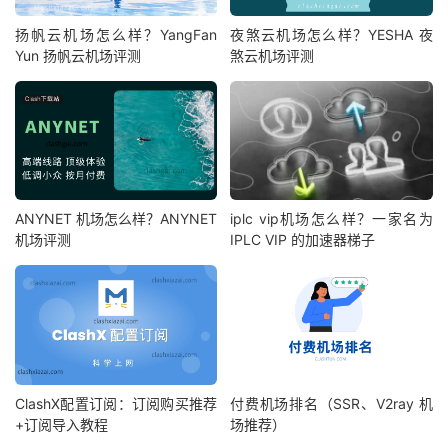
扬帆云机场怎么样？YangFan
夜煞云机场怎么样？YESHA 夜
Yun 扬帆云机场评测
煞云机场评测
ANYNET 机场怎么样？ANYNET
iplc vip机场怎么样？一家名为
机场评测
IPLC VIP 的加速器梯子
ClashX配置订阅：订阅购买推荐
付费机场排名（SSR、V2ray 机
+订阅导入教程
场推荐）