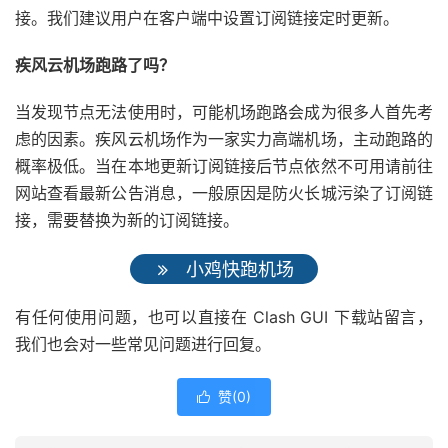
接。我们建议用户在客户端中设置订阅链接定时更新。
疾风云机场跑路了吗？
当发现节点无法使用时，可能机场跑路会成为很多人首先考
虑的因素。疾风云机场作为一家实力高端机场，主动跑路的
概率极低。当在本地更新订阅链接后节点依然不可用请前往
网站查看最新公告消息，一般原因是防火长城污染了订阅链
接，需要替换为新的订阅链接。
小鸡快跑机场
有任何使用问题，也可以直接在 Clash GUI 下载站留言，
我们也会对一些常见问题进行回复。
赞(
0
)
