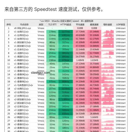
来自第三方的 Speedtest 速度测试，仅供参考。