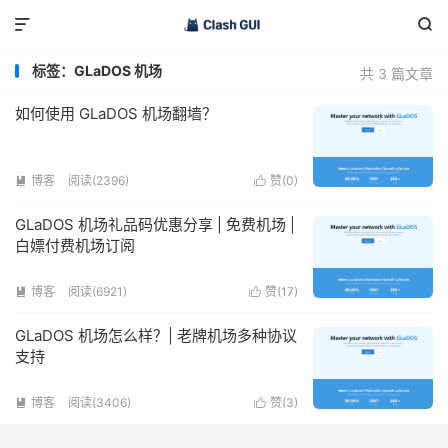


标签：GLaDOS 机场
共 3 篇文章
如何使用 GLaDOS 机场翻墙？
博客
阅读(2396)
赞(
0
)


GLaDOS 机场礼品码优惠分享 | 免费机场 |
白嫖付费机场订阅
博客
阅读(6921)
赞(
17
)


GLaDOS 机场怎么样？| 老牌机场多种协议
支持
博客
阅读(3406)
赞(
3
)

