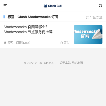


标签：Clash Shadowsocks 订阅
共 1 篇文章
Shadowsocks 官网是哪个？
Shadowsocks 节点服务商推荐
博客
阅读(1366)
赞(
0
)


© 2022-2026
Clash GUI
关于本站
网站地图