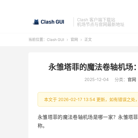
Clash 客户端下载站
机场节点与官网最新地址
当前位置：
Clash GUI
官网
正文


永雏塔菲的魔法卷轴机场：Ta
2025-12-04
分类：
官网
本文于 2026-02-17 13:54 更新，如有错误之
永雏塔菲的魔法卷轴机场是哪一家？永雏塔菲的魔法
称。