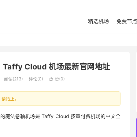
精选机场
免费节
ffy Cloud 机场最新官网地址
阅读(213)
评论(0)
赞(
0
)

处，请指正。
卷轴机场是 Taffy Cloud 按量付费机场的中文全