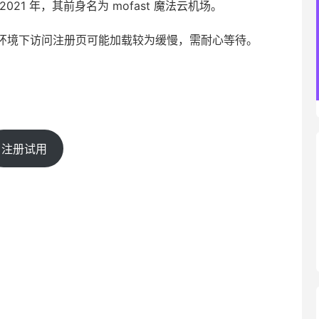
1 年，其前身名为 mofast 魔法云机场。
环境下访问注册页可能加载较为缓慢，需耐心等待。
注册试用