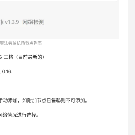
魔法卷轴机场节点列表
25/G 三档（目前最新的）
.16.
手动添加，如附加节点已售罄则不可添加。
网络情况进行选择。