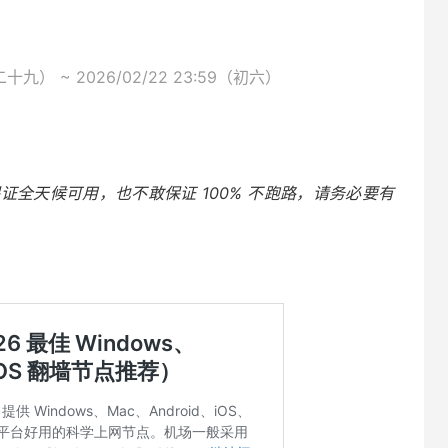
十九） ~ 2026/02/22 23:59（初六）
全天候可用，也不敢保证 100% 不跑路，请务必要有