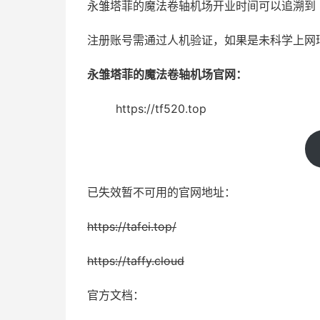
永雏塔菲的魔法卷轴机场开业时间可以追溯到 202
注册账号需通过人机验证，如果是未科学上网
永雏塔菲的魔法卷轴机场官网：
https://tf520.top
已失效暂不可用的官网地址：
https://tafei.top/
https://taffy.cloud
官方文档：