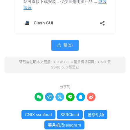
赞(
0
)

转载需注明本文链接：
Clash GUI
»
薯条机场官网：CNIX 云
SSRCloud 都是它
分享到






CNIX ssrcloud
SSRCloud
薯条机场
薯条机场telegram