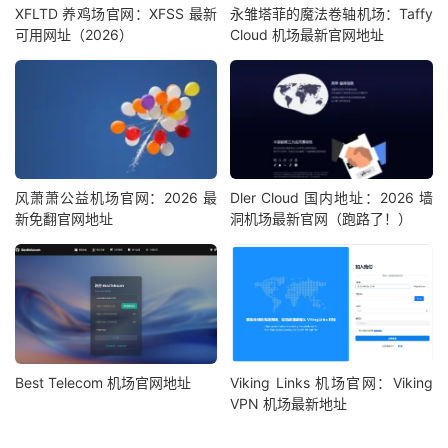
XFLTD 养鸡场官网：XFSS 最新
永雏塔菲的魔法卷轴机场：Taffy
可用网址（2026）
Cloud 机场最新官网地址
风萧萧公益机场官网：2026 最
Dler Cloud 国内地址：2026 墙
新免翻官网地址
洞机场最新官网（跑路了！）
Best Telecom 机场官网地址
Viking Links 机场官网：Viking
VPN 机场最新地址