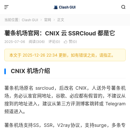


当前位置：
Clash GUI
官网
正文


薯条机场官网：CNIX 云 SSRCloud 都是它
2025-07-06
阅读(306)
评论(0)
赞(
0
)

本文于 2025-12-26 22:34 更新，如有错误之处，请指正。
CNIX 机场介绍
薯条机场原名 ssrcloud，后改名 CNIX，人送外号薯条机
场，务必认准官网地址，谷歌、必应都有假冒的，不建议从
搜到的地址进入，建议从第三方评测博客跳转或 Telegram
频道进入。
薯条机场支持SS，SSR，V2ray协议，支持surge，多条专