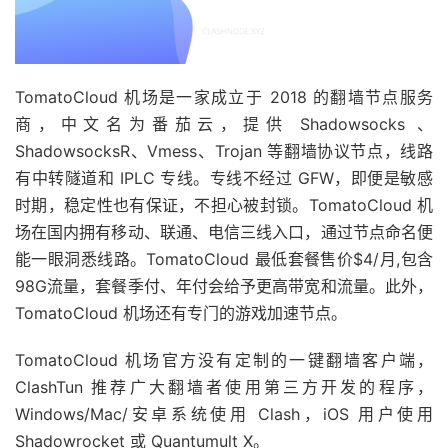
TomatoCloud 机场是一家成立于 2018 的翻墙节点服务
商，中文名为番茄云，提供 Shadowsocks 、
ShadowsocksR、Vmess、Trojan 等翻墙协议节点，线路
有中转隧道和 IPLC 专线。专线不经过 GFW，即便是敏感
时期，稳定性也有保证，不担心被封锁。TomatoCloud 机
场在国内拥有移动、联通、电信三线入口，通过节点命名便
能一眼洞悉线路。TomatoCloud 最低套餐售价$4/月,包含
98G流量，套餐季付、年付会给予更高带宽和流量。此外，
TomatoCloud 机场还有专门的游戏加速节点。
TomatoCloud 机场官方没有定制的一键翻墙客户端，
ClashTun 推荐广大翻墙者使用第三方开发的程序，
Windows/Mac/安卓系统使用 Clash，iOS 用户使用
Shadowrocket 或 Quantumult X。