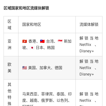
区域国家和地区流媒体解锁
区
国家和地区
流媒体解锁
域
解锁当地
亚
🇭🇰 香港、🇹🇼 台湾、🇸🇬 新加
Netflix、
洲
坡、🇯🇵 日本、韩国
Disney+
解锁当地
欧
🇺🇸 美国、加拿大、德国
Netflix、
美
Disney+
其
他
马来西亚、菲律宾、泰国、印
解锁当地
特
度、越南、俄罗斯、以色列、
Netflix、
殊