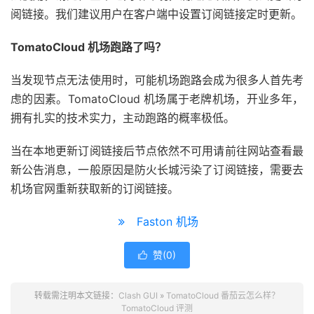
阅链接。我们建议用户在客户端中设置订阅链接定时更新。
TomatoCloud 机场跑路了吗？
当发现节点无法使用时，可能机场跑路会成为很多人首先考
虑的因素。TomatoCloud 机场属于老牌机场，开业多年，
拥有扎实的技术实力，主动跑路的概率极低。
当在本地更新订阅链接后节点依然不可用请前往网站查看最
新公告消息，一般原因是防火长城污染了订阅链接，需要去
机场官网重新获取新的订阅链接。
Faston 机场
赞(
0
)

转载需注明本文链接：
Clash GUI
»
TomatoCloud 番茄云怎么样？
TomatoCloud 评测