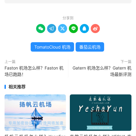
分享到






TomatoCloud 机场
番茄云机场
上一篇
下一篇
Faston 机场怎么样？Faston 机
Gatern 机场怎么样？Gatern 机
场已跑路！
场最新评测
相关推荐