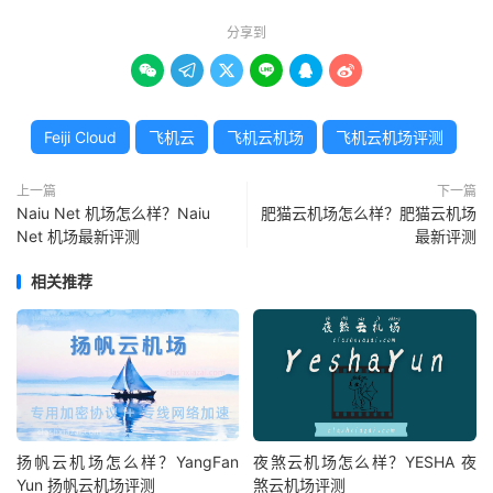
分享到






Feiji Cloud
飞机云
飞机云机场
飞机云机场评测
上一篇
下一篇
Naiu Net 机场怎么样？Naiu
肥猫云机场怎么样？肥猫云机场
Net 机场最新评测
最新评测
相关推荐
扬帆云机场怎么样？YangFan
夜煞云机场怎么样？YESHA 夜
Yun 扬帆云机场评测
煞云机场评测