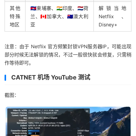
其他
🇰🇭柬埔寨、🇮🇳印度、🇳🇱荷
解锁当地
特殊
兰、🇨🇦加拿大、🇦🇺澳大利
Netflix、
地区
亚
Disney+
注意：由于 Netflix 官方频繁封锁VPN服务器IP，可能出现
部分时候无法解锁的情况，不过一般很快就会修复，只需稍
作等待即可。
CATNET 机场 YouTube 测试
截图：