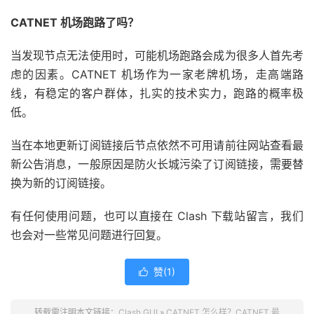
CATNET 机场跑路了吗？
当发现节点无法使用时，可能机场跑路会成为很多人首先考
虑的因素。CATNET 机场作为一家老牌机场，走高端路
线，有稳定的客户群体，扎实的技术实力，跑路的概率极
低。
当在本地更新订阅链接后节点依然不可用请前往网站查看最
新公告消息，一般原因是防火长城污染了订阅链接，需要替
换为新的订阅链接。
有任何使用问题，也可以直接在 Clash 下载站留言，我们
也会对一些常见问题进行回复。
赞(
1
)

转载需注明本文链接：
Clash GUI
»
CATNET 怎么样？CATNET 最