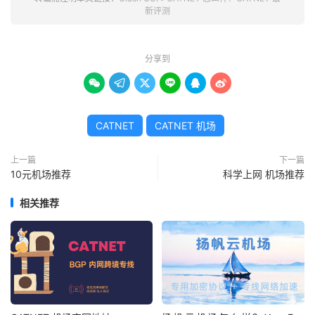
新评测
分享到






CATNET
CATNET 机场
上一篇
下一篇
10元机场推荐
科学上网 机场推荐
相关推荐