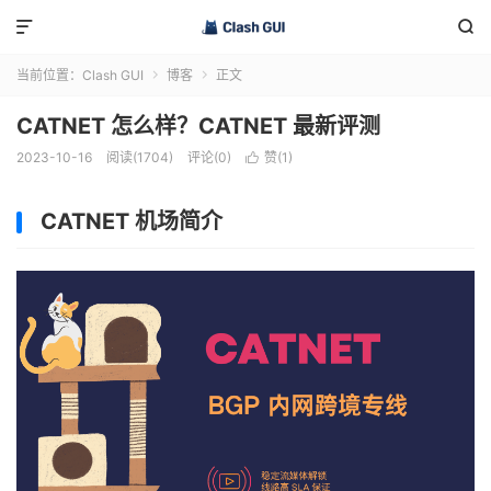


当前位置：
Clash GUI
博客
正文


CATNET 怎么样？CATNET 最新评测
2023-10-16
阅读(1704)
评论(0)
赞(
1
)

CATNET 机场简介