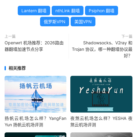
Lantern 翻墙
nthLink 翻墙
Psiphon 翻墙
俄罗斯VPN
美国VPN
上一篇
下一篇
Openwrt 机场推荐：2026路由
Shadowsocks、V2ray 和
器翻墙加速节点分享
Trojan 协议，哪一种翻墙协议最
好？
相关推荐
扬帆云机场怎么样？YangFan
夜煞云机场怎么样？YESHA 夜
Yun 扬帆云机场评测
煞云机场评测