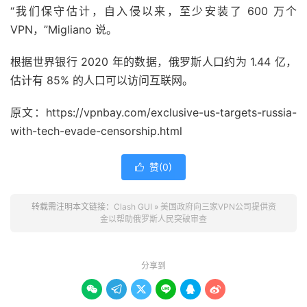
“我们保守估计，自入侵以来，至少安装了 600 万个
VPN，”Migliano 说。
根据世界银行 2020 年的数据，俄罗斯人口约为 1.44 亿，
估计有 85% 的人口可以访问互联网。
原文：https://vpnbay.com/exclusive-us-targets-russia-
with-tech-evade-censorship.html
赞(
0
)

转载需注明本文链接：
Clash GUI
»
美国政府向三家VPN公司提供资
金以帮助俄罗斯人民突破审查
分享到





