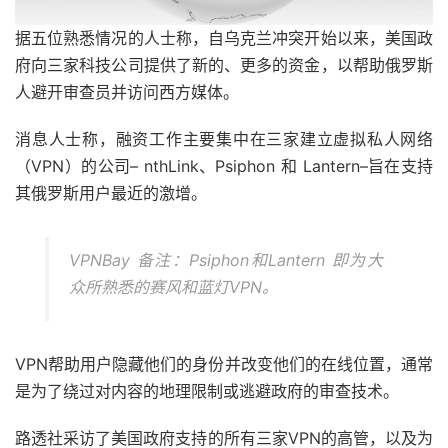
据五位熟悉情况的人士称，自乌克兰冲突开始以来，美国政
府向三家科技公司提供了新的、更多的资金，以帮助俄罗斯
人避开审查员并访问西方媒体。
消息人士称，融资工作主要集中在三家建立虚拟私人网络
（VPN）的公司– nthLink、Psiphon 和 Lantern–旨在支持
其俄罗斯用户最近的激增。
VPNBay 备注：Psiphon和Lantern 即为大
众所熟悉的赛风和蓝灯VPN。
VPN帮助用户隐藏他们的身份并改变他们的在线位置，通常
是为了绕过对内容的地理限制或逃避政府的审查技术。
路透社采访了美国政府支持的所有三家VPN的高管，以及为