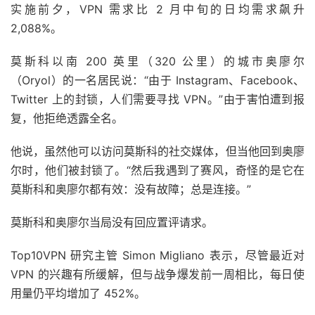
实施前夕，VPN 需求比 2 月中旬的日均需求飙升
2,088%。
莫斯科以南 200 英里（320 公里）的城市奥廖尔
（Oryol）的一名居民说：“由于 Instagram、Facebook、
Twitter 上的封锁，人们需要寻找 VPN。”由于害怕遭到报
复，他拒绝透露全名。
他说，虽然他可以访问莫斯科的社交媒体，但当他回到奥廖
尔时，他们被封锁了。“然后我遇到了赛风，奇怪的是它在
莫斯科和奥廖尔都有效：没有故障；总是连接。”
莫斯科和奥廖尔当局没有回应置评请求。
Top10VPN 研究主管 Simon Migliano 表示，尽管最近对
VPN 的兴趣有所缓解，但与战争爆发前一周相比，每日使
用量仍平均增加了 452%。