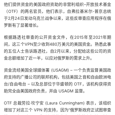
他们提供资金的美国政府资助的非营利组织–开放技术基金
（OTF）的两名官员，他们表示，自弗拉基米尔-普京总统
于2月24日发动乌克兰战争以来，这些反审查应用程序在俄
罗斯有了显著增长。
根据路透社审查的公开资金文件，在2015年至2021年期
间，这三个VPN至少收到480万美元的美国资金。熟悉此事
的五位人士告诉路透社，自2月以来，分配给这些公司的资
金总额增加了近一半，以应对俄罗斯的需求上升。
资金流经美国全球媒体署 (USAGM) – 一个负责监督美国政
府支持的广播公司的联邦机构，包括美国之音和自由欧洲电
台/自由电台 – 以及总部位于华盛顿的 OTF，该机构获得资
助完全由美国政府负责，并由 USAGM 监督。
OTF 总裁劳拉·坎宁安 (Laura Cunningham) 表示，该组织
增加了对这三个 VPN 的支持，因为“俄罗斯政府正试图审查