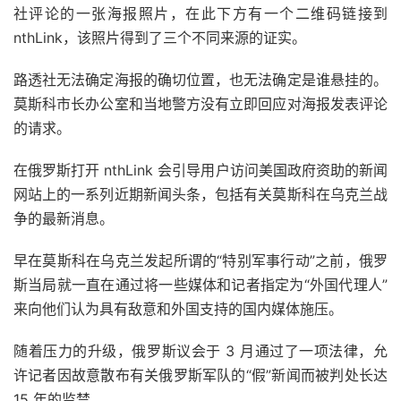
社评论的一张海报照片，在此下方有一个二维码链接到
nthLink，该照片得到了三个不同来源的证实。
路透社无法确定海报的确切位置，也无法确定是谁悬挂的。
莫斯科市长办公室和当地警方没有立即回应对海报发表评论
的请求。
在俄罗斯打开 nthLink 会引导用户访问美国政府资助的新闻
网站上的一系列近期新闻头条，包括有关莫斯科在乌克兰战
争的最新消息。
早在莫斯科在乌克兰发起所谓的“特别军事行动”之前，俄罗
斯当局就一直在通过将一些媒体和记者指定为“外国代理人”
来向他们认为具有敌意和外国支持的国内媒体施压。
随着压力的升级，俄罗斯议会于 3 月通过了一项法律，允
许记者因故意散布有关俄罗斯军队的“假”新闻而被判处长达
15 年的监禁。