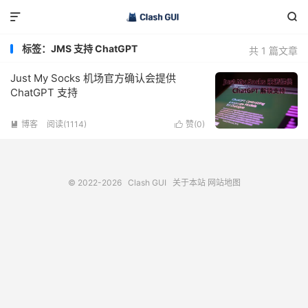


标签：JMS 支持 ChatGPT
共 1 篇文章
Just My Socks 机场官方确认会提供
ChatGPT 支持
博客
阅读(1114)
赞(
0
)


© 2022-2026
Clash GUI
关于本站
网站地图