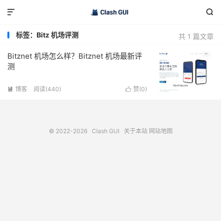


标签：Bitz 机场评测
共 1 篇文章
Bitznet 机场怎么样？Bitznet 机场最新评
测
博客
阅读(440)
赞(
0
)


© 2022-2026
Clash GUI
关于本站
网站地图