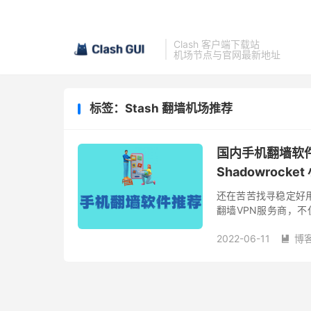
Clash 客户端下载站
机场节点与官网最新地址
标签：Stash 翻墙机场推荐
国内手机翻墙软件推荐 （
Shadowrocke
还在苦苦找寻稳定好
翻墙VPN服务商，不仅仅
度也十分优异。 为什
2022-06-11
博
