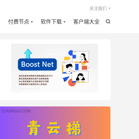

关注我们
点
付费节点
软件下载
客户端大全
