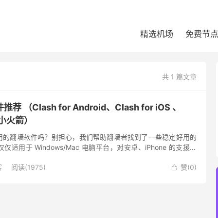
精选机场
免费节
共 1 篇文章
Clash for Android、Clash for iOS 、
t 小火箭）
用的翻墙软件吗？别担心，我们帮助翻墙者找到了一些稳定好用的
适用于 Windows/Mac 电脑平台，对安卓、iPhone 的支援程
么推荐在手机上使用这些翻墙软件？我们这里推荐的翻...
客
阅读(1975)
赞(
0
)
