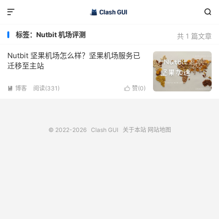


标签：Nutbit 机场评测
共 1 篇文章
Nutbit 坚果机场怎么样？坚果机场服务已
迁移至主站
博客
阅读(331)
赞(
0
)


© 2022-2026
Clash GUI
关于本站
网站地图