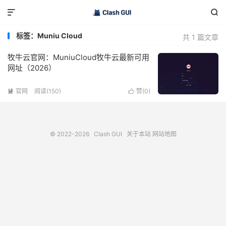


标签：Muniu Cloud
共 1 篇文章
牧牛云官网：MuniuCloud牧牛云最新可用
网址（2026）
官网
阅读(150)
赞(
0
)


© 2022-2026
Clash GUI
关于本站
网站地图