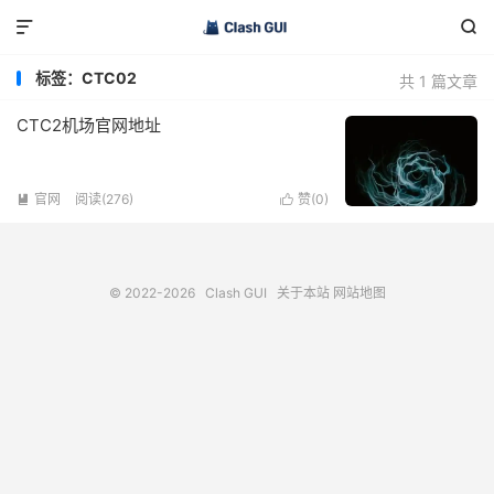


标签：CTC02
共 1 篇文章
CTC2机场官网地址
官网
阅读(276)
赞(
0
)


© 2022-2026
Clash GUI
关于本站
网站地图