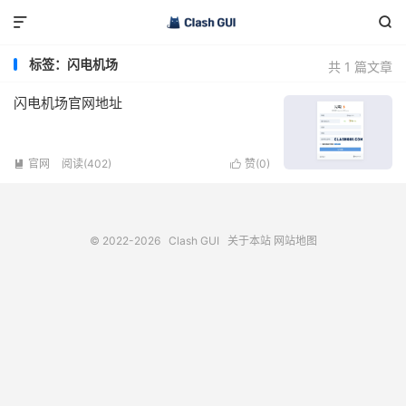


标签：闪电机场
共 1 篇文章
闪电机场官网地址
官网
阅读(402)
赞(
0
)


© 2022-2026
Clash GUI
关于本站
网站地图