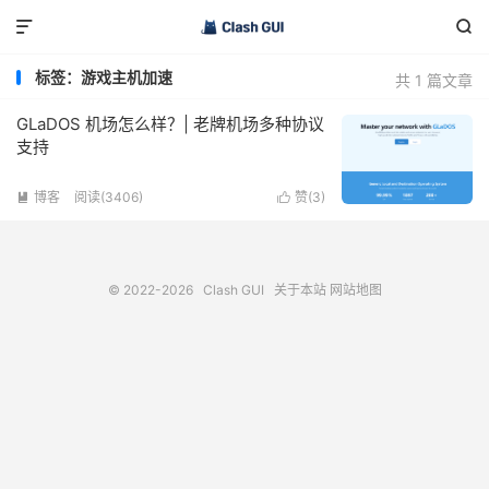


标签：游戏主机加速
共 1 篇文章
GLaDOS 机场怎么样？| 老牌机场多种协议
支持
博客
阅读(3406)
赞(
3
)


© 2022-2026
Clash GUI
关于本站
网站地图