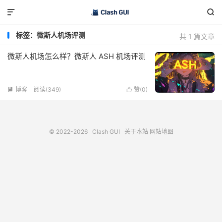


标签：微斯人机场评测
共 1 篇文章
微斯人机场怎么样？微斯人 ASH 机场评测
博客
阅读(349)
赞(
0
)


© 2022-2026
Clash GUI
关于本站
网站地图