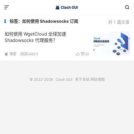


标签：如何使用 Shadowsocks 订阅
共 1 篇文章
如何使用 WgetCloud 全球加速
Shadowsocks 代理服务？
博客
阅读(4821)
赞(
3
)


© 2022-2026
Clash GUI
关于本站
网站地图