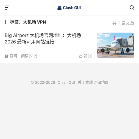


标签：大机场 VPN
共 1 篇文章
Big Airport 大机场官网地址：大机场
2026 最新可用网站链接
官网
阅读(512)
赞(
0
)


© 2022-2026
Clash GUI
关于本站
网站地图