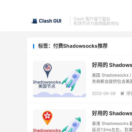
Clash 客户端下载站
机场节点与官网最新地址
标签：付费Shadowsocks推荐
好用的 Shadows
美国 Shadowsoc
务商都会提供包含美
本节点虽然延迟更高，
2022-06-08
博

好用的 Shadow
香港 Shadowso
延迟13ms左右，到