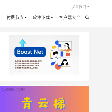

关注我们
点
付费节点
软件下载
客户端大全
