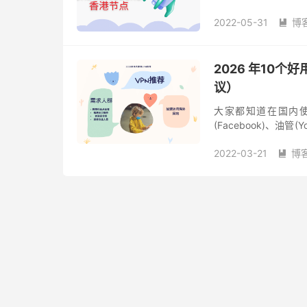
Netflix 香港区
2022-05-31
博

2026 年10个好
议）
大家都知道在国内使
(Facebook)、油管(
学上网）VPN工具才能正
2022-03-21
博
